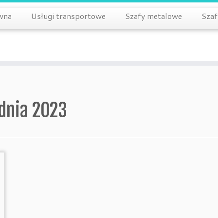
wna
Usługi transportowe
Szafy metalowe
Szaf
dnia 2023