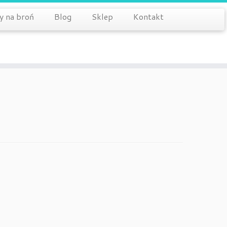
y na broń
Blog
Sklep
Kontakt