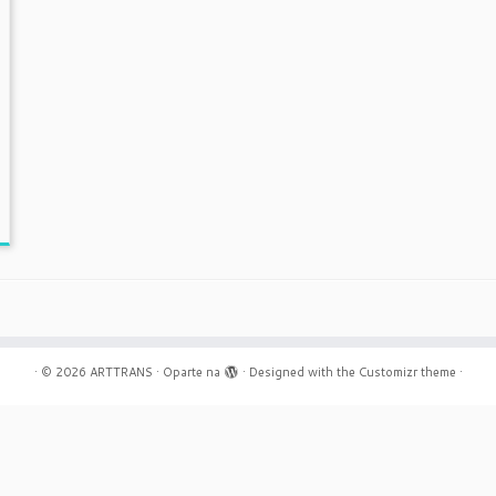
·
© 2026
ARTTRANS
·
Oparte na
·
Designed with the
Customizr theme
·