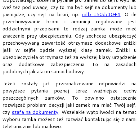
weź też pod uwagę, czy to ma być sejf na dokumenty lub
pieniądze, czy sejf na broń, np.
mlb 150d/10+4
. O ile
przechowywanie broni i amunicji regulowane jest
oddzielnymi przepisami to rodzaj zamka może mieć
znaczenie przy ubezpieczeniu. Gdy zechcesz ubezpieczyć
przechowywaną zawartość otrzymasz dodatkowe zniżki
jeśli w sejfie będzie wyższej klasy zamek. Zniżki u
ubezpieczyciela otrzymasz też za wyższej klasy urządzenie
oraz dodatkowe zabezpieczenia. To na zasadach
podobnych jak alarm samochodowy.
Jeżeli zostały już przeanalizowane odpowiedzi na
powyższe pytania poznaj teraz ważniejsze cechy
poszczególnych zamków. To powinno ostatecznie
rozwiązać problem decyzji jaki zamek ma mieć Twój sejf,
czy
szafa na dokumenty
. Wszelakie wątpliwości na temat
wyboru zamka możesz też rozwiać kontaktując się z nami
telefonicznie lub mailowo.