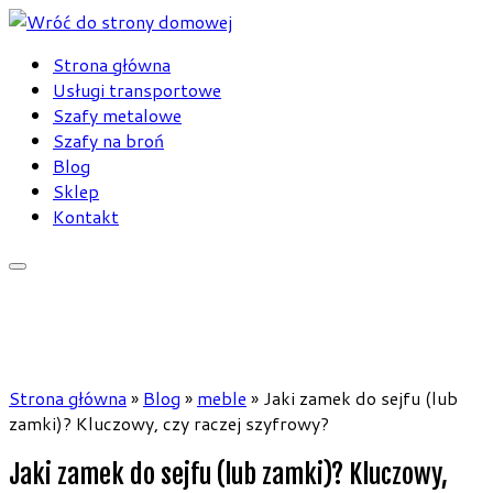
Skip
to
Strona główna
content
Usługi transportowe
Szafy metalowe
Szafy na broń
Blog
Sklep
Kontakt
Strona główna
»
Blog
»
meble
»
Jaki zamek do sejfu (lub
zamki)? Kluczowy, czy raczej szyfrowy?
Jaki zamek do sejfu (lub zamki)? Kluczowy,